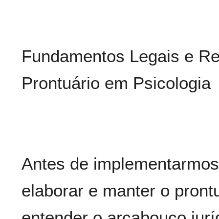
Fundamentos Legais e Re
Prontuário em Psicologia
Antes de implementarmos
elaborar e manter o prontu
entender o arcabouço jurí