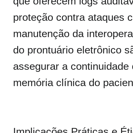
que oferecem logs auditáv
proteção contra ataques c
manutenção da interopera
do prontuário eletrônico 
assegurar a continuidade 
memória clínica do pacien
Implicações Práticas e É