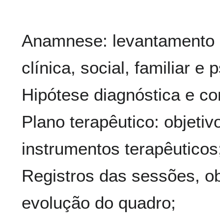
Anamnese: levantamento d
clínica, social, familiar e
Hipótese diagnóstica e co
Plano terapêutico: objetiv
instrumentos terapêuticos
Registros das sessões, o
evolução do quadro;