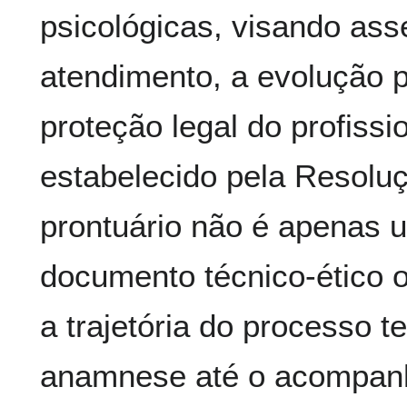
psicológicas, visando ass
atendimento, a evolução p
proteção legal do profiss
estabelecido pela Resolu
prontuário não é apenas 
documento técnico-ético ob
a trajetória do processo t
anamnese até o acompanh