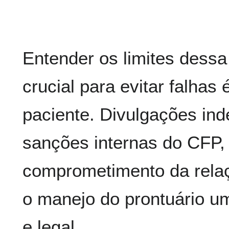
Entender os limites dessa
crucial para evitar falhas 
paciente. Divulgações in
sanções internas do CFP, 
comprometimento da relaç
o manejo do prontuário um
e legal.