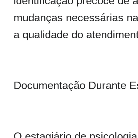
identificação precoce de
mudanças necessárias nas
a qualidade do atendiment
Documentação Durante Es
O estagiário de psicologi