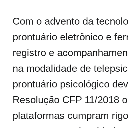
Com o advento da tecnolo
prontuário eletrônico e fe
registro e acompanhament
na modalidade de telepsic
prontuário psicológico de
Resolução CFP 11/2018 or
plataformas cumpram rig