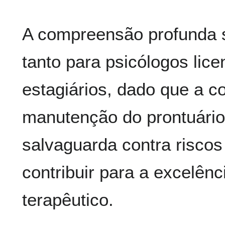
A compreensão profunda s
tanto para psicólogos lic
estagiários, dado que a c
manutenção do prontuário
salvaguarda contra riscos 
contribuir para a excelê
terapêutico.