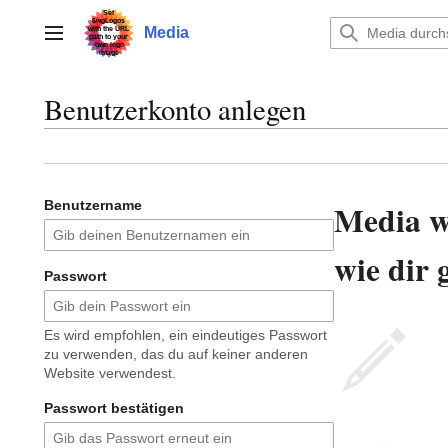
Zum
Inhalt
Media
Hauptmenü
springen
Benutzerkonto anlegen
Media w
Benutzername
wie dir 
Passwort
Es wird empfohlen, ein eindeutiges Passwort
zu verwenden, das du auf keiner anderen
Website verwendest.
Passwort bestätigen