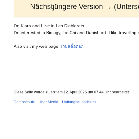
Nächstjüngere Version → (Unters
I'm Kiara and I live in Les Diablerets.
I'm interested in Biology, Tai Chi and Danish art. I like travellin
Also visit my web page:
เว็บสล็อต
Diese Seite wurde zuletzt am 12. April 2026 um 07:44 Uhr bearbeitet.
Datenschutz
Über Media
Haftungsausschluss